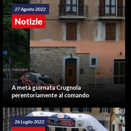
27 Agosto 2022
Notizie
A metà giornata Crugnola
perentoriamente al comando
26 Luglio 2022