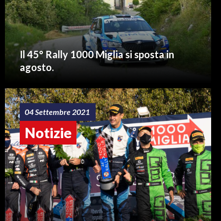
Il 45° Rally 1000 Miglia si sposta in
agosto.
04 Settembre 2021
Notizie