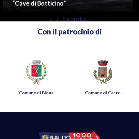
“Cave di Botticino”
1
2
Successivo »
Con il patrocinio di
Comune di Bione
Comune di Casto