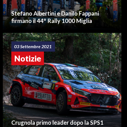
Stefano Albertini e Danilo Fappani
firmano il 44° Rally 1000 Miglia
03 Settembre 2021
Notizie
Crugnola primo leader dopo la SPS1