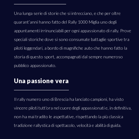
Una lunga serie di storie che si intrecciano, e che per oltre
quarant’anni hanno fatto del Rally 1000 Miglia uno degli
appuntamenti irrinunciabili per ogni appassionato di rally. Prove
speciali storiche dove si sono consumate battaglie sportive tra
piloti leggendari, a bordo di magnifiche auto che hanno fatto la
storia di questo sport, accompagnati dal sempre numeroso
pubblico appassionato.
Una passione vera
Il rally numero uno di Brescia ha lanciato campioni, ha visto
vincere piloti tutt’ora nel cuore degli appassionati e, in definitiva,
non ha mai tradito le aspettative, rispettando la più classica
tradizione rallystica di spettacolo, velocità e abilità di guida.