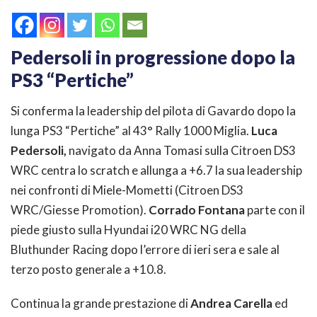
Pedersoli in progressione dopo la
PS3 “Pertiche”
Si conferma la leadership del pilota di Gavardo dopo la
lunga PS3 “Pertiche” al 43° Rally 1000 Miglia.
Luca
Pedersoli,
navigato da Anna Tomasi sulla Citroen DS3
WRC centra lo scratch e allunga a +6.7 la sua leadership
nei confronti di Miele-Mometti (Citroen DS3
WRC/Giesse Promotion).
Corrado Fontana
parte con il
piede giusto sulla Hyundai i20 WRC NG della
Bluthunder Racing dopo l’errore di ieri sera e sale al
terzo posto generale a +10.8.
Continua la grande prestazione di
Andrea Carella
ed