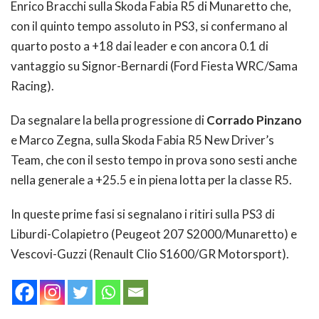
Enrico Bracchi sulla Skoda Fabia R5 di Munaretto che,
con il quinto tempo assoluto in PS3, si confermano al
quarto posto a +18 dai leader e con ancora 0.1 di
vantaggio su Signor-Bernardi (Ford Fiesta WRC/Sama
Racing).
Da segnalare la bella progressione di
Corrado Pinzano
e Marco Zegna, sulla Skoda Fabia R5 New Driver’s
Team, che con il sesto tempo in prova sono sesti anche
nella generale a +25.5 e in piena lotta per la classe R5.
In queste prime fasi si segnalano i ritiri sulla PS3 di
Liburdi-Colapietro (Peugeot 207 S2000/Munaretto) e
Vescovi-Guzzi (Renault Clio S1600/GR Motorsport).