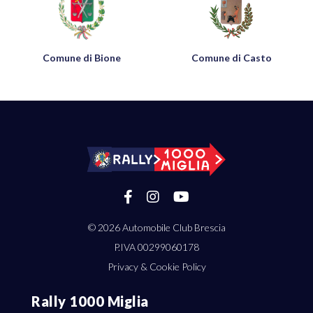
Comune di Bione
Comune di Casto
© 2026
Automobile Club Brescia
P.IVA 00299060178
Privacy & Cookie Policy
Rally 1000 Miglia