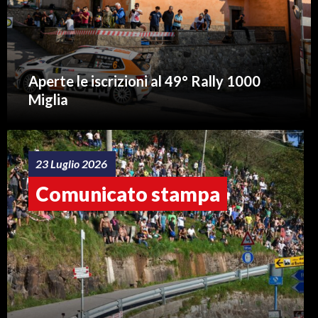
Aperte le iscrizioni al 49° Rally 1000
Miglia
23 Luglio 2026
Comunicato stampa