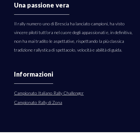
Una passione vera
Il rally numero uno di Brescia ha lanciato campioni, ha visto
vincere piloti tutt’ora nel cuore degli appassionati e, in definitiva,
non ha mai tradito le aspettative, rispettando la più classica
tradizione rallystica di spettacolo, velocità e abilità di guida.
Informazioni
Campionato Italiano Rally Challenger
Campionato Rally di Zona