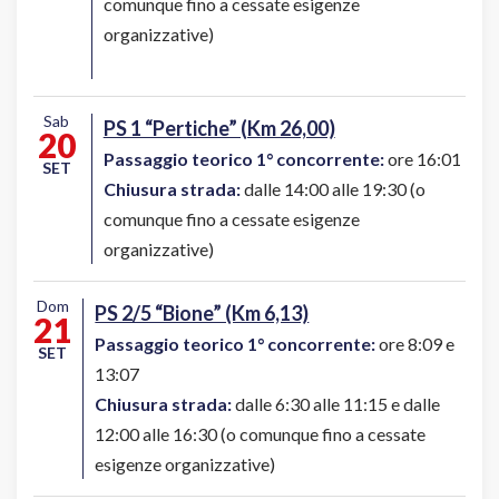
comunque fino a cessate esigenze
organizzative)
Sab
PS 1 “Pertiche” (Km 26,00)
20
Passaggio teorico 1° concorrente:
ore 16:01
SET
Chiusura strada:
dalle 14:00 alle 19:30 (o
comunque fino a cessate esigenze
organizzative)
Dom
PS 2/5 “Bione” (Km 6,13)
21
Passaggio teorico 1° concorrente:
ore 8:09 e
SET
13:07
Chiusura strada:
dalle 6:30 alle 11:15 e dalle
12:00 alle 16:30 (o comunque fino a cessate
esigenze organizzative)