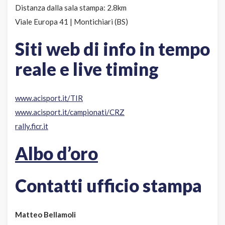
Distanza dalla sala stampa: 2.8km
Viale Europa 41 | Montichiari (BS)
Siti web di info in tempo
reale e live timing
www.acisport.it/TIR
www.acisport.it/campionati/CRZ
rally.ficr.it
Albo d’oro
Contatti ufficio stampa
Matteo Bellamoli