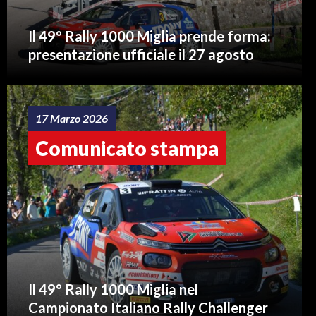
Il 49° Rally 1000 Miglia prende forma:
presentazione ufficiale il 27 agosto
17 Marzo 2026
Comunicato stampa
Il 49° Rally 1000 Miglia nel
Campionato Italiano Rally Challenger