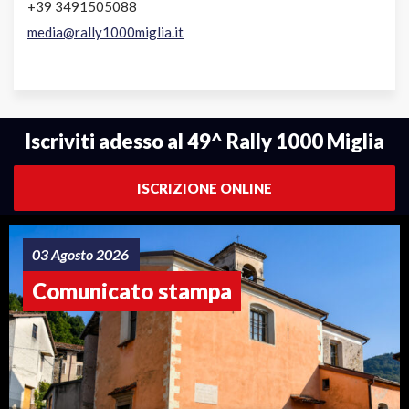
+39 3491505088
media@rally1000miglia.it
Iscriviti adesso al 49^ Rally 1000 Miglia
ISCRIZIONE ONLINE
03 Agosto 2026
Comunicato stampa