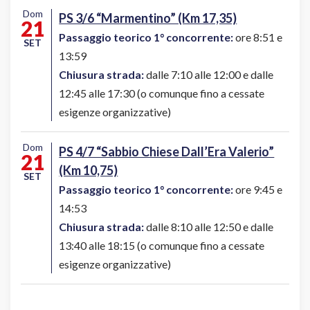
Dom
PS 3/6 “Marmentino” (Km 17,35)
21
Passaggio teorico 1° concorrente:
ore 8:51 e
SET
13:59
Chiusura strada:
dalle 7:10 alle 12:00 e dalle
12:45 alle 17:30 (o comunque fino a cessate
esigenze organizzative)
Dom
PS 4/7 “Sabbio Chiese Dall’Era Valerio”
21
(Km 10,75)
SET
Passaggio teorico 1° concorrente:
ore 9:45 e
14:53
Chiusura strada:
dalle 8:10 alle 12:50 e dalle
13:40 alle 18:15 (o comunque fino a cessate
esigenze organizzative)