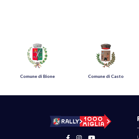
Comune di Bione
Comune di Casto
U