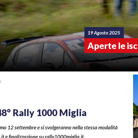
19 Agosto 2025
Aperte le isc
/
 48° Rally 1000 Miglia
imo 12 settembre e si svolgeranno nella stessa modalità
.it e finalizzazione su rally1000miglia.it