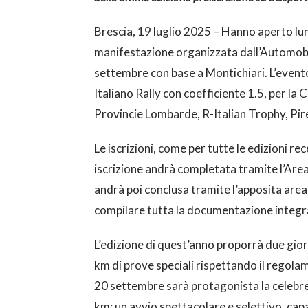
Brescia, 19 luglio 2025 – Hanno aperto lune
manifestazione organizzata dall’Automobi
settembre con base a Montichiari. L’event
Italiano Rally con coefficiente 1.5, per la
Provincie Lombarde, R-Italian Trophy, Pir
Le iscrizioni, come per tutte le edizioni re
iscrizione andrà completata tramite l’Area 
andrà poi conclusa tramite l’apposita area 
compilare tutta la documentazione integra
L’edizione di quest’anno proporrà due gior
km di prove speciali rispettando il regola
20 settembre sarà protagonista la celebre
km: un avvio spettacolare e selettivo, capa