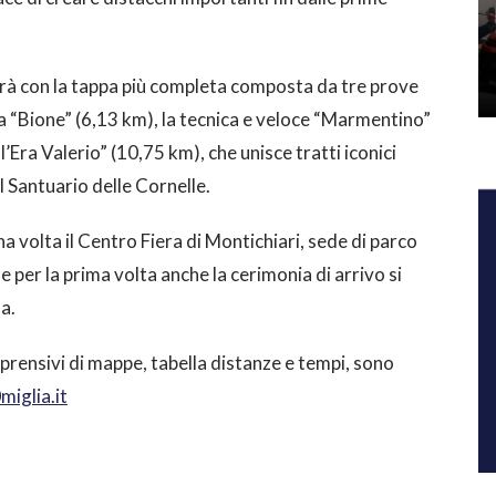
à con la tappa più completa composta da tre prove
sa “Bione” (6,13 km), la tecnica e veloce “Marmentino”
’Era Valerio” (10,75 km), che unisce tratti iconici
il Santuario delle Cornelle.
a volta il Centro Fiera di Montichiari, sede di parco
 per la prima volta anche la cerimonia di arrivo si
a.
mprensivi di mappe, tabella distanze e tempi, sono
iglia.it