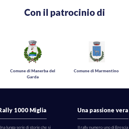
Con il patrocinio di
Comune di Manerba del
Comune di Marmentino
Garda
Rally 1000 Miglia
Una passione vera
na lunga serie di storie che si
Il rally numero uno di Brescia