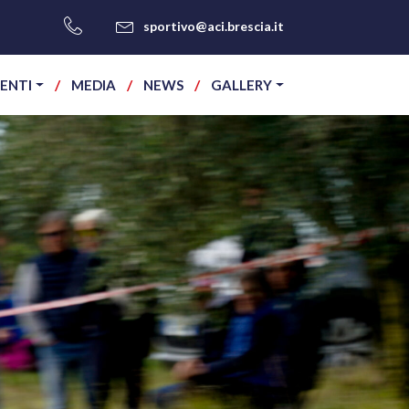
sportivo@aci.brescia.it
ENTI
MEDIA
NEWS
GALLERY