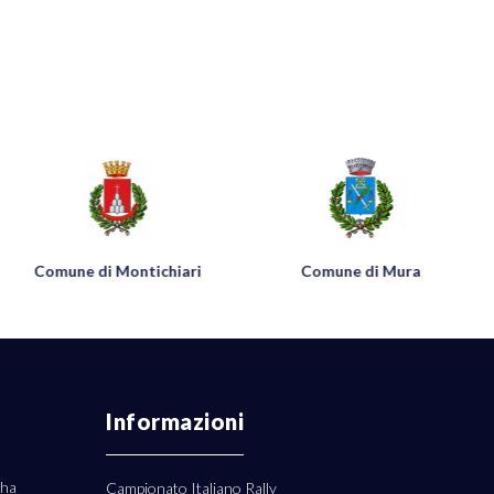
Comune di Montichiari
Comune di Mura
Informazioni
 ha
Campionato Italiano Rally